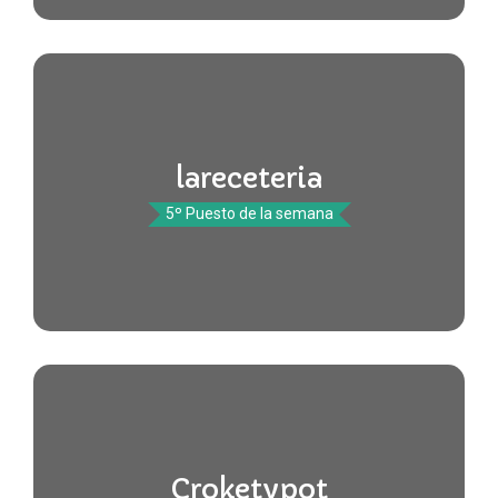
lareceteria
5º Puesto de la semana
Croketypot