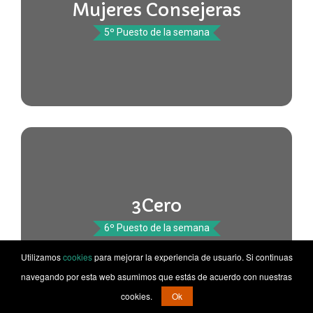
Mujeres Consejeras
5º Puesto de la semana
3Cero
6º Puesto de la semana
Utilizamos
cookies
para mejorar la experiencia de usuario. Si continuas
navegando por esta web asumimos que estás de acuerdo con nuestras
cookies.
Ok