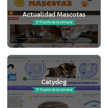
Actualidad Mascotas
2º Puesto de la semana
Catydog
3º Puesto de la semana