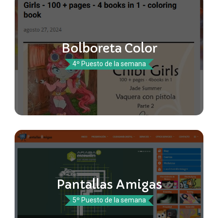
Bolboreta Color
4º Puesto de la semana
Pantallas Amigas
5º Puesto de la semana