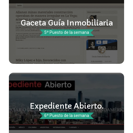
Gaceta Guía Inmobiliaria
5º Puesto de la semana
Expediente Abierto.
6º Puesto de la semana