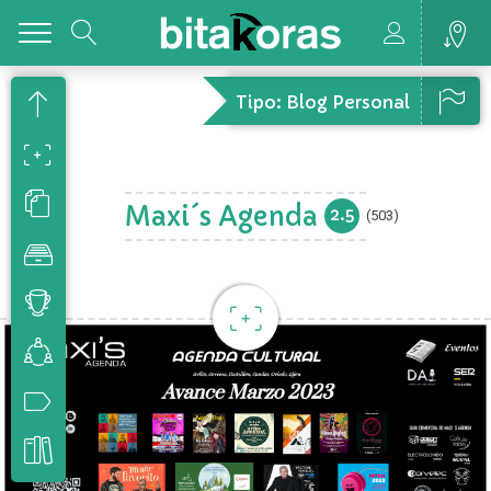
Toggle
Tipo: Blog Personal
Maxi´s Agenda
2.5
(503)