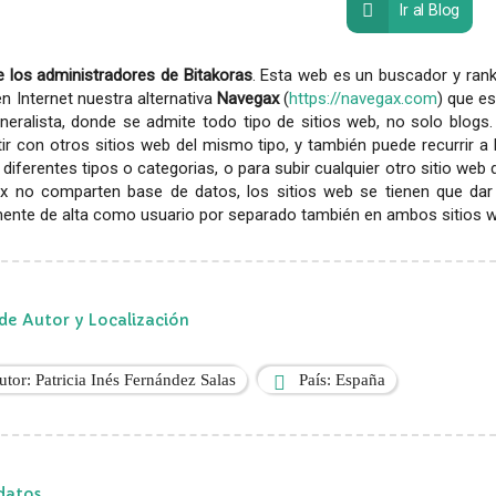
Ir al Blog
 los administradores de Bitakoras
. Esta web es un buscador y rank
en Internet nuestra alternativa
Navegax
(
https://navegax.com
) que es
eralista, donde se admite todo tipo de sitios web, no solo blogs.
r con otros sitios web del mismo tipo, y también puede recurrir a
diferentes tipos o categorias, o para subir cualquier otro sitio web
x no comparten base de datos, los sitios web se tienen que dar
ente de alta como usuario por separado también en ambos sitios web
de Autor y Localización
utor: Patricia Inés Fernández Salas
País: España
datos