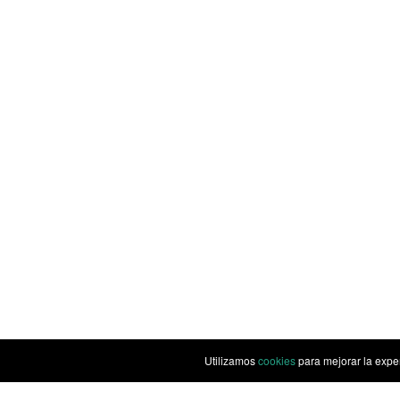
Utilizamos
cookies
para mejorar la expe