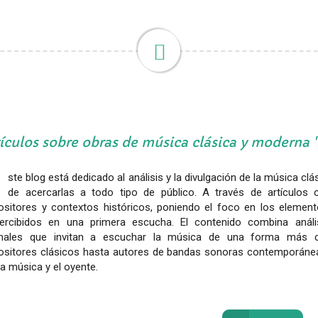
ículos sobre obras de música clásica y moderna
ste blog está dedicado al análisis y la divulgación de la música cl
de acercarlas a todo tipo de público. A través de artículos c
sitores y contextos históricos, poniendo el foco en los eleme
ercibidos en una primera escucha. El contenido combina anális
nales que invitan a escuchar la música de una forma más c
sitores clásicos hasta autores de bandas sonoras contemporánea
la música y el oyente.