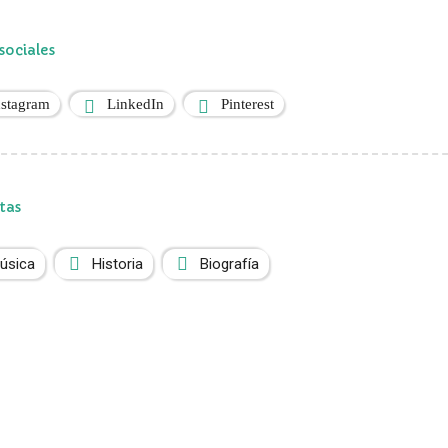
sociales
nstagram
LinkedIn
Pinterest
tas
úsica
Historia
Biografía