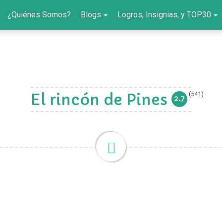
¿Quiénes Somos?
Blogs
Logros, Insignias, y TOP30
(541)
El rincón de Pines
2.7