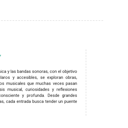
ásica y las bandas sonoras, con el objetivo
laros y accesibles, se exploran obras,
ntos musicales que muchas veces pasan
is musical, curiosidades y reflexiones
onsciente y profunda. Desde grandes
s, cada entrada busca tender un puente