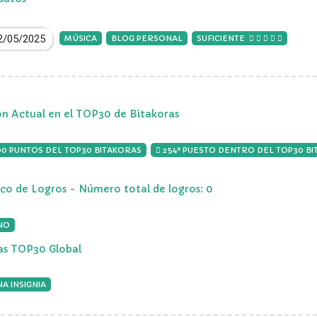
2/05/2025
MÚSICA
BLOG PERSONAL
SUFICIENTE
ón Actual en el TOP30 de Bitakoras
00 PUNTOS DEL TOP30 BITAKORAS
254º PUESTO DENTRO DEL TOP30 B
ico de Logros - Número total de logros: 0
NO
ias TOP30 Global
A INSIGNIA