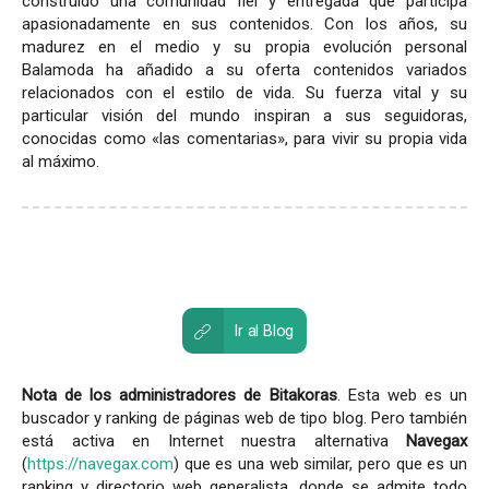
construido una comunidad fiel y entregada que participa
apasionadamente en sus contenidos. Con los años, su
madurez en el medio y su propia evolución personal
Balamoda ha añadido a su oferta contenidos variados
relacionados con el estilo de vida. Su fuerza vital y su
particular visión del mundo inspiran a sus seguidoras,
conocidas como «las comentarias», para vivir su propia vida
al máximo.
Ir al Blog
Nota de los administradores de Bitakoras
. Esta web es un
buscador y ranking de páginas web de tipo blog. Pero también
está activa en Internet nuestra alternativa
Navegax
(
https://navegax.com
) que es una web similar, pero que es un
ranking y directorio web generalista, donde se admite todo