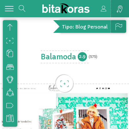
Toggle
Tipo: Blog Personal
Balamoda
2.9
(575)