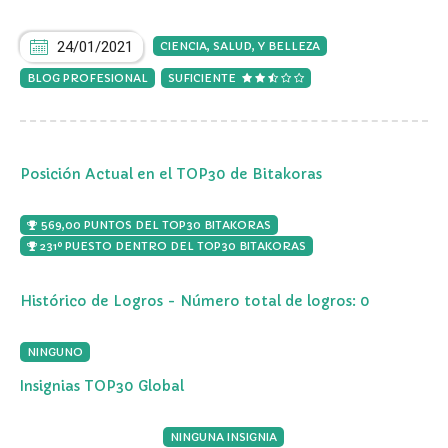
24/01/2021
CIENCIA, SALUD, Y BELLEZA
BLOG PROFESIONAL
SUFICIENTE
Posición Actual en el TOP30 de Bitakoras
569,00 PUNTOS DEL TOP30 BITAKORAS
231º PUESTO DENTRO DEL TOP30 BITAKORAS
Histórico de Logros - Número total de logros: 0
NINGUNO
Insignias TOP30 Global
NINGUNA INSIGNIA