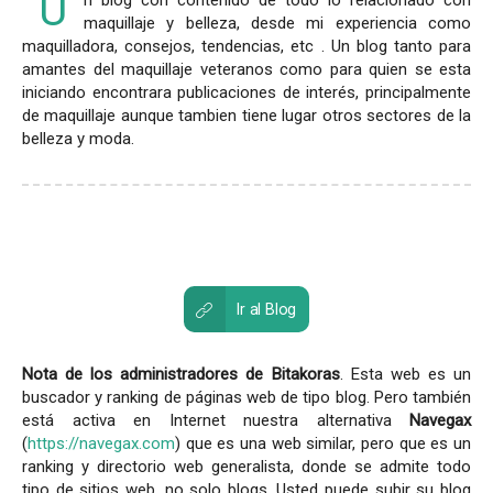
U
n blog con contenido de todo lo relacionado con
maquillaje y belleza, desde mi experiencia como
maquilladora, consejos, tendencias, etc . Un blog tanto para
amantes del maquillaje veteranos como para quien se esta
iniciando encontrara publicaciones de interés, principalmente
de maquillaje aunque tambien tiene lugar otros sectores de la
belleza y moda.
Ir al Blog
Nota de los administradores de Bitakoras
. Esta web es un
buscador y ranking de páginas web de tipo blog. Pero también
está activa en Internet nuestra alternativa
Navegax
(
https://navegax.com
) que es una web similar, pero que es un
ranking y directorio web generalista, donde se admite todo
tipo de sitios web, no solo blogs. Usted puede subir su blog