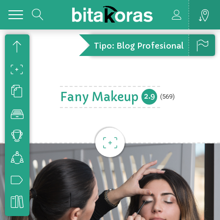
Toggle
Tipo: Blog Profesional
Fany Makeup
2.9
(569)