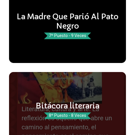
La Madre Que Parió Al Pato
Negro
7º Puesto - 9 Veces
Bitácora literaria
8º Puesto - 8 Veces