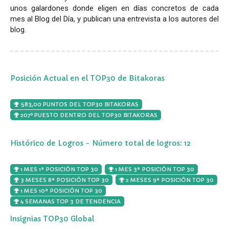
unos galardones donde eligen en días concretos de cada
mes al Blog del Día, y publican una entrevista a los autores del
blog.
Posición Actual en el TOP30 de Bitakoras
583,00 PUNTOS DEL TOP30 BITAKORAS
207º PUESTO DENTRO DEL TOP30 BITAKORAS
Histórico de Logros - Número total de logros: 12
1 MES 1ª POSICIÓN TOP 30
1 MES 3ª POSICIÓN TOP 30
3 MESES 8ª POSICIÓN TOP 30
2 MESES 9ª POSICIÓN TOP 30
1 MES 10ª POSICIÓN TOP 30
4 SEMANAS TOP 3 DE TENDENCIA
Insignias TOP30 Global