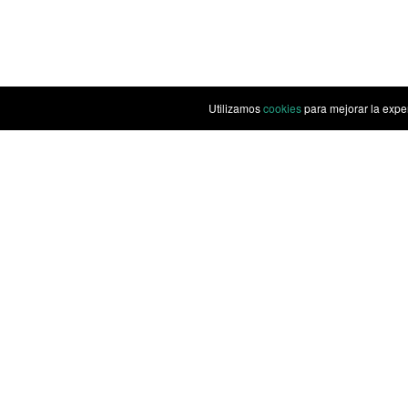
Utilizamos
cookies
para mejorar la expe