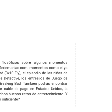
s filosóficos sobre algunos momentos
e Seriemaniac.com: momentos como el ya
 (3x10 Fly), el episodio de las niñas de
e Detective, los entresijos de Juego de
 Breaking Bad. También podrás encontrar
or cable de pago en Estados Unidos, la
uchos buenos ratos de entretenimiento. Y
s suficiente?