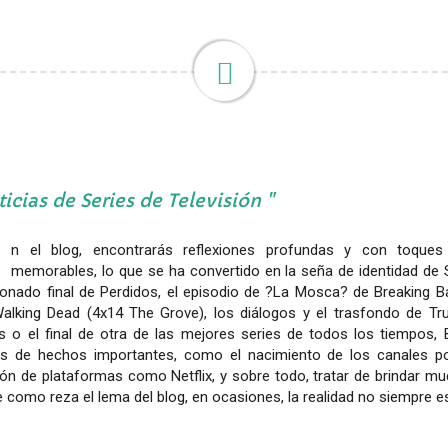
icias de Series de Televisión
n el blog, encontrarás reflexiones profundas y con toque
memorables, lo que se ha convertido en la seña de identidad d
onado final de Perdidos, el episodio de ?La Mosca? de Breaking Bad
alking Dead (4x14 The Grove), los diálogos y el trasfondo de Tru
s o el final de otra de las mejores series de todos los tiempos,
sis de hechos importantes, como el nacimiento de los canales p
ión de plataformas como Netflix, y sobre todo, tratar de brindar m
 como reza el lema del blog, en ocasiones, la realidad no siempre e