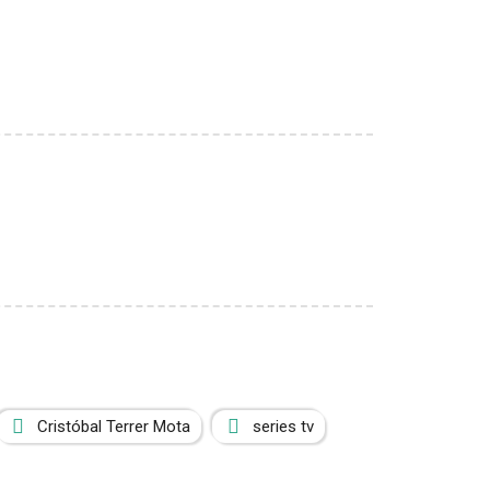
Cristóbal Terrer Mota
series tv