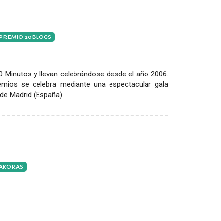
 PREMIO 20BLOGS
 Minutos y llevan celebrándose desde el año 2006.
emios se celebra mediante una espectacular gala
de Madrid (España).
TAKORAS