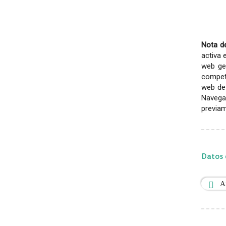
Nota de
activa 
web gen
competi
web de 
Navega
previam
Datos 
A