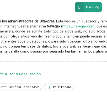
Ir al Blog
 los administradores de Bitakoras
. Esta web es un buscador y rank
en Internet nuestra alternativa
Navegax
(
https://navegax.com
) que es
eralista, donde se admite todo tipo de sitios web, no solo blogs.
r con otros sitios web del mismo tipo, y también puede recurrir a
diferentes tipos o categorias, o para subir cualquier otro sitio web
x no comparten base de datos, los sitios web se tienen que dar
ente de alta como usuario por separado también en ambos sitios web
de Autor y Localización
utor: Cristóbal Terrer Mota
País: España