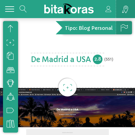
Toggle
Tipo: Blog Personal
De Madrid a USA
2.8
(551)