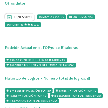
Otros datos
16/07/2021
TURISMO Y VIAJES
BLOG PERSONAL
SUFICIENTE
Posición Actual en el TOP30 de Bitakoras
399,00 PUNTOS DEL TOP30 BITAKORAS
364º PUESTO DENTRO DEL TOP30 BITAKORAS
Histórico de Logros - Número total de logros: 15
2 MESES 2ª POSICIÓN TOP 30
1 MES 5ª POSICIÓN TOP 30
1 MES 7ª POSICIÓN TOP 30
2 SEMANAS TOP 1 DE TENDENCIA
9 SEMANAS TOP 3 DE TENDENCIA