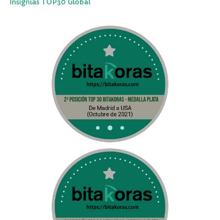
Insignias TOP30 Global