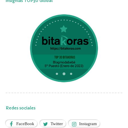
Insignias TOP30 Global
Redes sociales
FaceBook
Twitter
Instagram