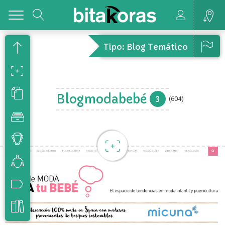
Toggle
Tipo: Blog Temático
Blogmodabebé
3
(604)