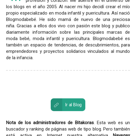
profesión y corazón. Me adentré en el universo de
los blogs en el año 2005. Al nacer mi hijo decidí crear el mío
propio especializado en moda infantil y puericultura. Así nació
Blogmodabebé. He sido mamá de nuevo de una preciosa
niña. Gracias a ellos dos vivo con pasión este blog y publico
diariamente información sobre las principales marcas de
moda bebé, moda infantil y puericultura. Blogmodabebé es
también un espacio de tendencias, de descubrimientos, para
emprendedores y proyectos solidarios vinculados al mundo
de la infancia.
Ir al Blog
Nota de los administradores de Bitakoras
. Esta web es un
buscador y ranking de páginas web de tipo blog. Pero también
está activa en Internet nuestra alternativa
Navegax