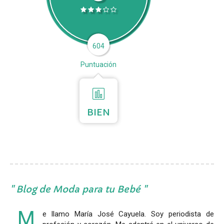
604
Puntuación
BIEN
Blog de Moda para tu Bebé
M
e llamo María José Cayuela. Soy periodista de