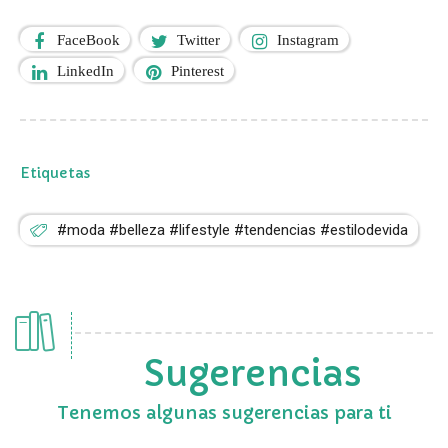
FaceBook
Twitter
Instagram
LinkedIn
Pinterest
Etiquetas
#moda #belleza #lifestyle #tendencias #estilodevida
Sugerencias
Tenemos algunas sugerencias para ti