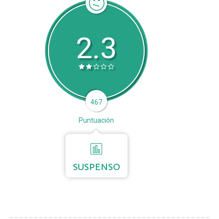
2.3
467
Puntuación
SUSPENSO