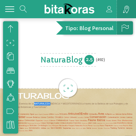
Toggle
Tipo: Blog Personal
NaturaBlog
2.5
(492)