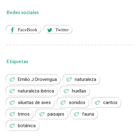
Redes sociales
FaceBook
Twitter
Etiquetas
Emilio J.Orovengua
naturaleza
naturaleza ibérica
huellas
siluetas de aves
sonidos
cantos
trinos
paisajes
fauna
botánica