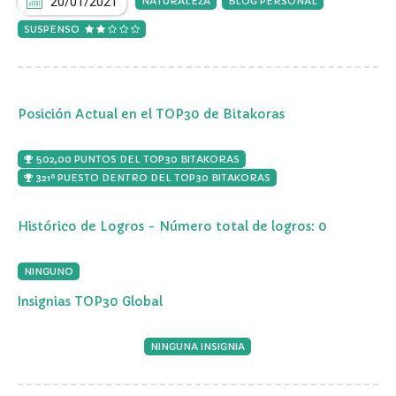
20/01/2021
NATURALEZA
BLOG PERSONAL
SUSPENSO
Posición Actual en el TOP30 de Bitakoras
502,00 PUNTOS DEL TOP30 BITAKORAS
321º PUESTO DENTRO DEL TOP30 BITAKORAS
Histórico de Logros - Número total de logros: 0
NINGUNO
Insignias TOP30 Global
NINGUNA INSIGNIA