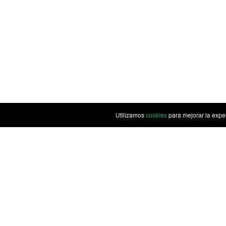
Utilizamos
cookies
para mejorar la expe