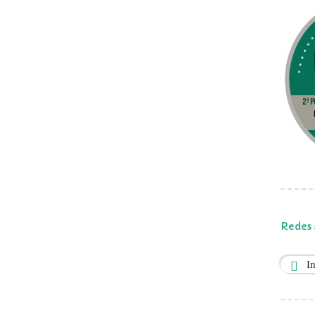
Redes 
I