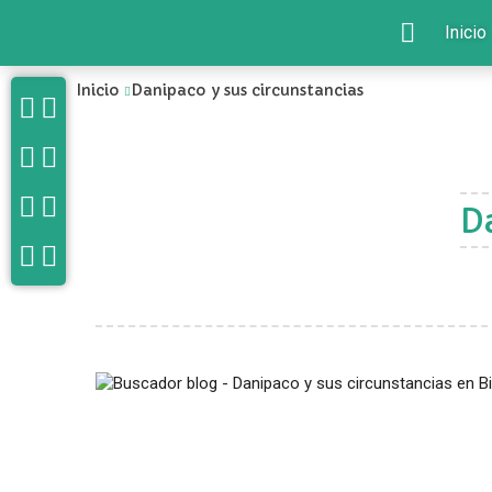
Inicio
Inicio
Danipaco y sus circunstancias
D