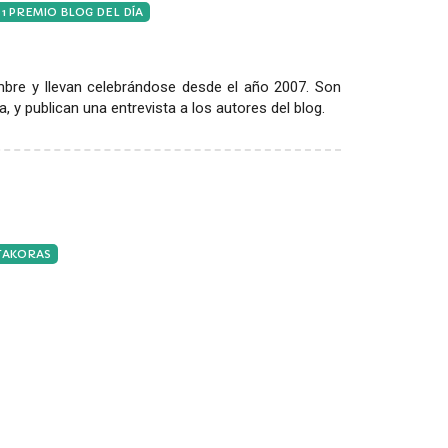
1 PREMIO BLOG DEL DÍA
re y llevan celebrándose desde el año 2007. Son
 y publican una entrevista a los autores del blog.
ITAKORAS