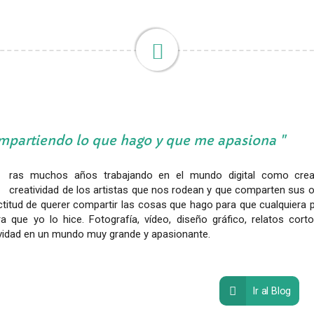
partiendo lo que hago y que me apasiona
ras muchos años trabajando en el mundo digital como creat
creatividad de los artistas que nos rodean y que comparten sus 
ctitud de querer compartir las cosas que hago para que cualquiera 
a que yo lo hice. Fotografía, vídeo, diseño gráfico, relatos cor
ividad en un mundo muy grande y apasionante.
Ir al Blog