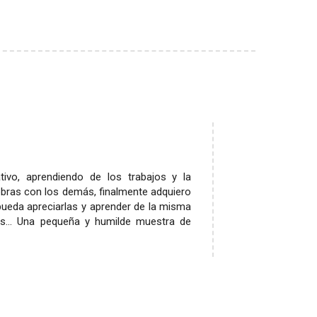
ivo, aprendiendo de los trabajos y la
obras con los demás, finalmente adquiero
pueda apreciarlas y aprender de la misma
tos... Una pequeña y humilde muestra de