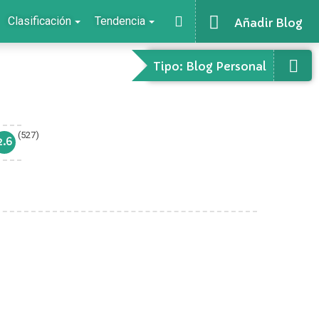
Clasificación
Tendencia
Añadir Blog
Tipo: Blog Personal
(527)
2.6