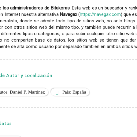
 los administradores de Bitakoras
. Esta web es un buscador y rank
en Internet nuestra alternativa
Navegax
(
https://navegax.com
) que es
eralista, donde se admite todo tipo de sitios web, no solo blogs.
r con otros sitios web del mismo tipo, y también puede recurrir a
diferentes tipos o categorias, o para subir cualquier otro sitio web
x no comparten base de datos, los sitios web se tienen que dar
ente de alta como usuario por separado también en ambos sitios web
de Autor y Localización
utor: Daniel F. Martínez
País: España
datos