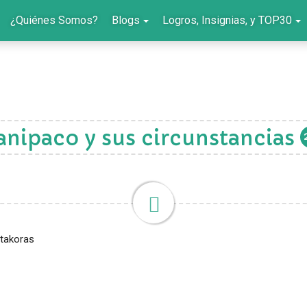
¿Quiénes Somos?
Blogs
Logros, Insignias, y TOP30
anipaco y sus circunstancias