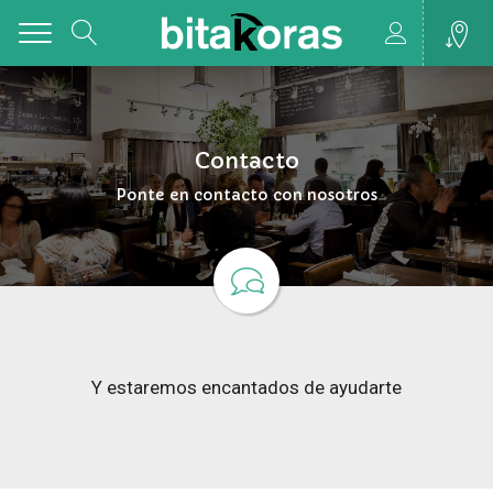
Toggle
Contacto
Ponte en contacto con nosotros
Y estaremos encantados de ayudarte