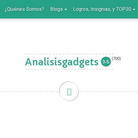
¿Quiénes Somos?
Blogs
Logros, Insignias, y TOP30
(700)
Analisisgadgets
3.5