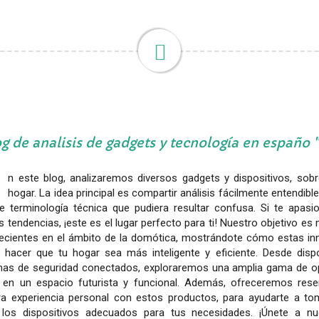
g de analisis de gadgets y tecnología en españo
n este blog, analizaremos diversos gadgets y dispositivos, sob
hogar. La idea principal es compartir análisis fácilmente entendibl
e terminología técnica que pudiera resultar confusa. Si te apasio
 tendencias, ¡este es el lugar perfecto para ti! Nuestro objetivo 
ecientes en el ámbito de la domótica, mostrándote cómo estas in
y hacer que tu hogar sea más inteligente y eficiente. Desde dispo
mas de seguridad conectados, exploraremos una amplia gama de op
 en un espacio futurista y funcional. Además, ofreceremos res
ra experiencia personal con estos productos, para ayudarte a to
r los dispositivos adecuados para tus necesidades. ¡Únete a n