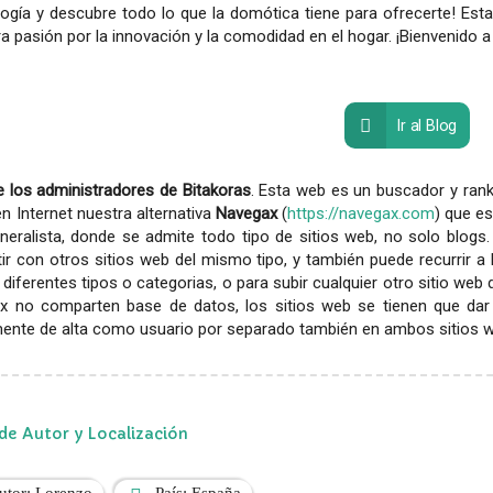
logía y descubre todo lo que la domótica tiene para ofrecerte! E
a pasión por la innovación y la comodidad en el hogar. ¡Bienvenido a
Ir al Blog
 los administradores de Bitakoras
. Esta web es un buscador y rank
en Internet nuestra alternativa
Navegax
(
https://navegax.com
) que es
eralista, donde se admite todo tipo de sitios web, no solo blogs.
r con otros sitios web del mismo tipo, y también puede recurrir a
diferentes tipos o categorias, o para subir cualquier otro sitio web
x no comparten base de datos, los sitios web se tienen que dar
ente de alta como usuario por separado también en ambos sitios web
de Autor y Localización