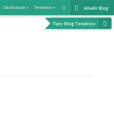
Clasificación
Tendencia
Añadir Blog
Tipo: Blog Temático