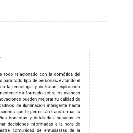
re todo relacionado con la domótica del
es para todo tipo de personas, evitando el
na la tecnología y disfrutas explorando
es mantenerte informado sobre los avances
novaciones pueden mejorar tu calidad de
sitivos de iluminación inteligente hasta
ciones que te permitirán transformar tu
eñas honestas y detalladas, basadas en
mar decisiones informadas a la hora de
uestra comunidad de entusiastas de la