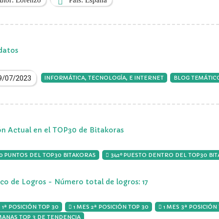
utor: Lorenzo
País: España
datos
9/07/2023
INFORMÁTICA, TECNOLOGÍA, E INTERNET
BLOG TEMÁTIC
ón Actual en el TOP30 de Bitakoras
00 PUNTOS DEL TOP30 BITAKORAS
342º PUESTO DENTRO DEL TOP30 BI
ico de Logros - Número total de logros: 17
 1ª POSICIÓN TOP 30
1 MES 2ª POSICIÓN TOP 30
1 MES 3ª POSICIÓN
MANAS TOP 3 DE TENDENCIA