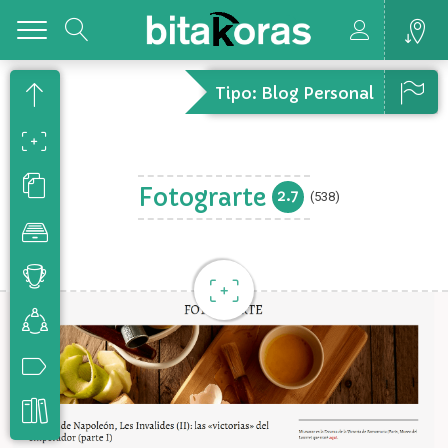
Toggle
Tipo: Blog Personal
Fotograrte
2.7
(538)