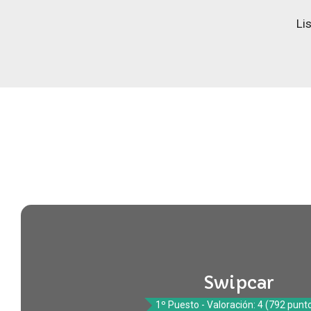
Li
Swipcar
1º Puesto - Valoración: 4 (792 punt