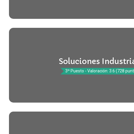
Soluciones Industri
3º Puesto - Valoración: 3.6 (728 pun