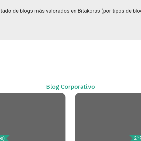
stado de blogs más valorados en Bitakoras (por tipos de blo
Blog Corporativo
os)
2º 