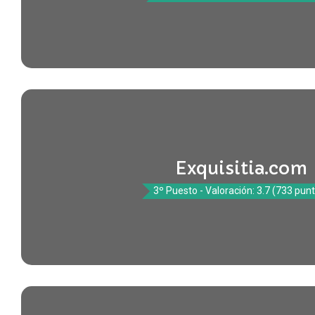
Exquisitia.com
3º Puesto - Valoración: 3.7 (733 pun