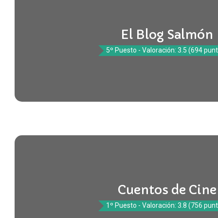
El Blog Salmón
5º Puesto - Valoración: 3.5 (694 pun
Cuentos de Cine
1º Puesto - Valoración: 3.8 (756 pun