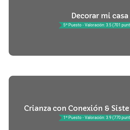
Decorar mi casa
5º Puesto - Valoración: 3.5 (701 pun
Crianza con Conexión & Sist
1º Puesto - Valoración: 3.9 (770 pun