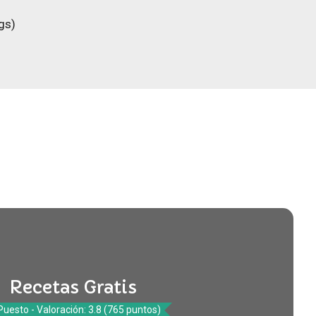
gs)
Recetas Gratis
Puesto - Valoración: 3.8 (765 puntos)