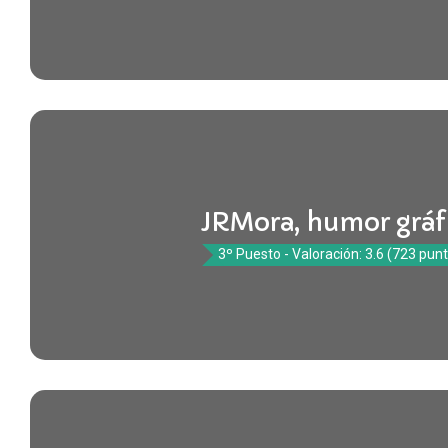
JRMora, humor gráf
3º Puesto - Valoración: 3.6 (723 pun