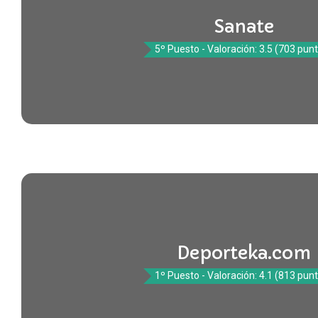
Sanate
5º Puesto - Valoración: 3.5 (703 pun
Deporteka.com
1º Puesto - Valoración: 4.1 (813 pun