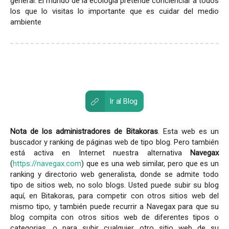
general. El mundo de la ecología pretende concienciar a todos
los que lo visitas lo importante que es cuidar del medio
ambiente
Ir al Blog
Nota de los administradores de Bitakoras
. Esta web es un
buscador y ranking de páginas web de tipo blog. Pero también
está activa en Internet nuestra alternativa
Navegax
(
https://navegax.com
) que es una web similar, pero que es un
ranking y directorio web generalista, donde se admite todo
tipo de sitios web, no solo blogs. Usted puede subir su blog
aquí, en Bitakoras, para competir con otros sitios web del
mismo tipo, y también puede recurrir a Navegax para que su
blog compita con otros sitios web de diferentes tipos o
categorias, o para subir cualquier otro sitio web de su