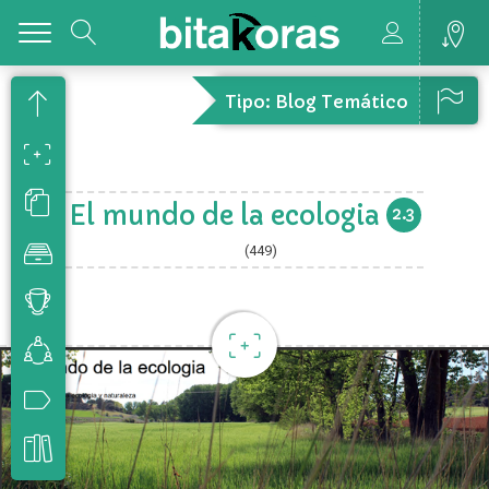
Toggle
Tipo: Blog Temático
El mundo de la ecologia
2.3
(449)