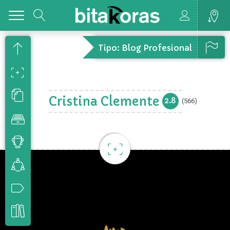
Toggle
Tipo: Blog Profesional
Cristina Clemente
2.8
(566)