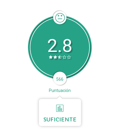
2.8
566
Puntuación
SUFICIENTE