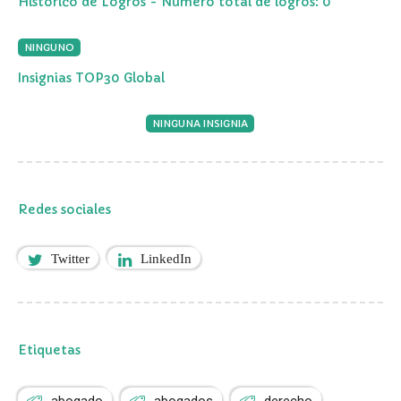
Histórico de Logros - Número total de logros: 0
NINGUNO
Insignias TOP30 Global
NINGUNA INSIGNIA
Redes sociales
Twitter
LinkedIn
Etiquetas