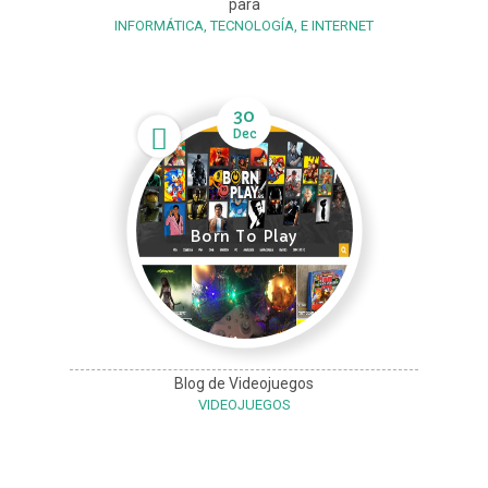
para
INFORMÁTICA, TECNOLOGÍA, E INTERNET
30
Dec
Born To Play
Blog de Videojuegos
VIDEOJUEGOS