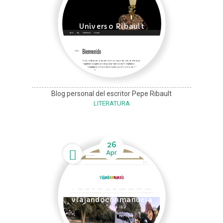
Universo Ribault
Blog personal del escritor Pepe Ribault
LITERATURA
26
Apr
viajandoconmanuela