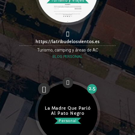
Turismo y Viajes
https://latribudelosvientos.es
Turismo, camping y áreas de AC
BLOG PERSONAL
2.5
La Madre Que Parió
Al Pato Negro
Personal