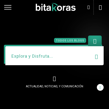
Toggle
TODOS LOS BLOGS
ACTUALIDAD, NOTICIAS, Y COMUNICACIÓN
ANIMALES Y MASCOTAS