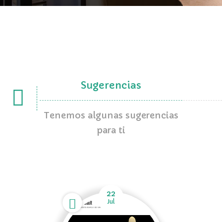
Sugerencias
Tenemos algunas sugerencias
para ti
22
Jul