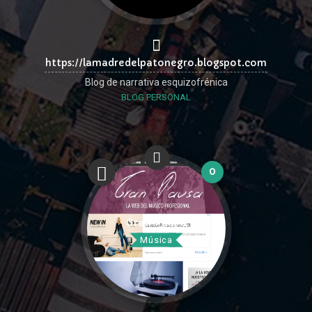
https://lamadredelpatonegro.blogspot.com
Blog de narrativa esquizofrénica
BLOG PERSONAL
0
Gran Pausa
Música