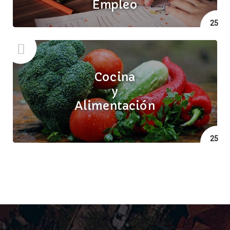
Empleo
25
Cocina
y
Alimentación
25