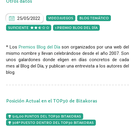
Otros datos
25/05/2022
VIDEOJUEGOS
BLOG TEMÁTICO
SUFICIENTE
1 PREMIO BLOG DEL DÍA
* Los
Premios Blog del Día
son organizados por una web del
mismo nombre y llevan celebrándose desde el año 2007. Son
unos galardones donde eligen en días concretos de cada
mes al Blog del Día, y publican una entrevista a los autores del
blog.
Posición Actual en el TOP30 de Bitakoras
515,00 PUNTOS DEL TOP30 BITAKORAS
308º PUESTO DENTRO DEL TOP30 BITAKORAS