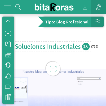
Toggle
Tipo: Blog Profesional
Soluciones Industriales
3.6
(725)