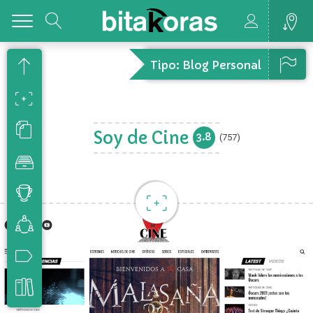
Toggle
Tipo: Blog Personal
Soy de Cine
3.8
(757)