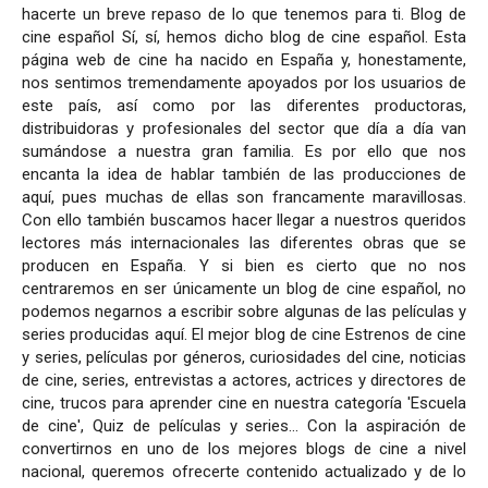
hacerte un breve repaso de lo que tenemos para ti. Blog de
cine español Sí, sí, hemos dicho blog de cine español. Esta
página web de cine ha nacido en España y, honestamente,
nos sentimos tremendamente apoyados por los usuarios de
este país, así como por las diferentes productoras,
distribuidoras y profesionales del sector que día a día van
sumándose a nuestra gran familia. Es por ello que nos
encanta la idea de hablar también de las producciones de
aquí, pues muchas de ellas son francamente maravillosas.
Con ello también buscamos hacer llegar a nuestros queridos
lectores más internacionales las diferentes obras que se
producen en España. Y si bien es cierto que no nos
centraremos en ser únicamente un blog de cine español, no
podemos negarnos a escribir sobre algunas de las películas y
series producidas aquí. El mejor blog de cine Estrenos de cine
y series, películas por géneros, curiosidades del cine, noticias
de cine, series, entrevistas a actores, actrices y directores de
cine, trucos para aprender cine en nuestra categoría 'Escuela
de cine', Quiz de películas y series... Con la aspiración de
convertirnos en uno de los mejores blogs de cine a nivel
nacional, queremos ofrecerte contenido actualizado y de lo