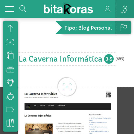
Toggle
Tipo: Blog Personal
La Caverna Informática
3.5
(689)