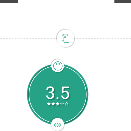
3.5
689