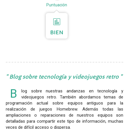
Puntuación
BIEN
Blog sobre tecnología y videojuegos retro
B
log sobre nuestras andanzas en tecnología y
videojuegos retro. También abordamos temas de
programación actual sobre equipos antiguos para la
realización de juegos Homebrew. Además todas las
ampliaciones o reparaciones de nuestros equipos son
detalladas para compartir este tipo de información, muchas
veces de difícil acceso o dispersa.