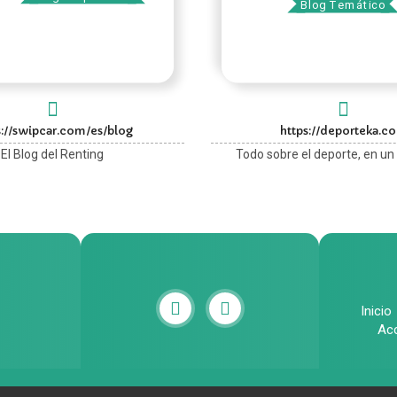
Blog Temático
s://swipcar.com/es/blog
https://deporteka.c
El Blog del Renting
Todo sobre el deporte, en un 
Inicio
Ac