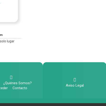
om
solo lugar
¿Quiénes Somos?
Aviso Legal
ceder
Contacto