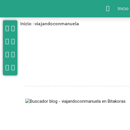
Inicio
Inicio
viajandoconmanuela