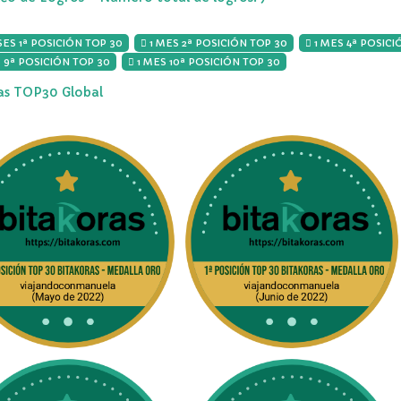
ES 1ª POSICIÓN TOP 30
1 MES 2ª POSICIÓN TOP 30
1 MES 4ª POSICI
 9ª POSICIÓN TOP 30
1 MES 10ª POSICIÓN TOP 30
ias TOP30 Global