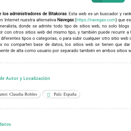
 los administradores de Bitakoras
. Esta web es un buscador y rank
en Internet nuestra alternativa
Navegax
(
https://navegax.com
) que es
eralista, donde se admite todo tipo de sitios web, no solo blogs.
r con otros sitios web del mismo tipo, y también puede recurrir a
diferentes tipos o categorias, o para subir cualquier otro sitio web
x no comparten base de datos, los sitios web se tienen que dar
ente de alta como usuario por separado también en ambos sitios web
de Autor y Localización
utor: Claudia Robles
País: España
datos