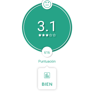
3.1
616
Puntuación
BIEN