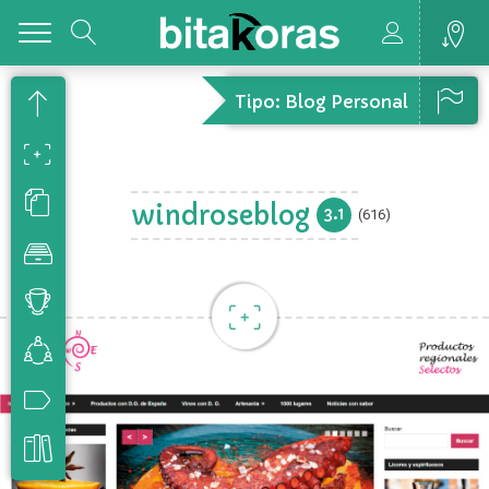
Toggle
Tipo: Blog Personal
windroseblog
3.1
(616)