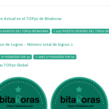
ón Actual en el TOP30 de Bitakoras
00 PUNTOS DEL TOP30 BITAKORAS
255º PUESTO DENTRO DEL TOP30 B
ico de Logros - Número total de logros: 2
 5ª POSICIÓN TOP 30
1 MES 7ª POSICIÓN TOP 30
ias TOP30 Global