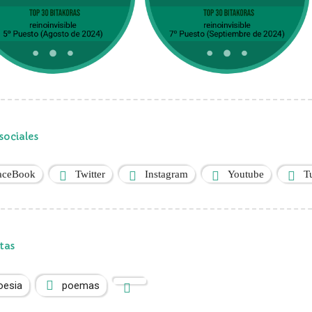
sociales
aceBook
Twitter
Instagram
Youtube
T
tas
oesia
poemas