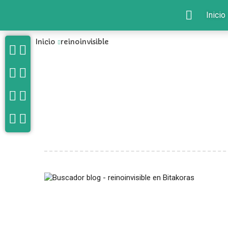
Inicio
Inicio
reinoinvisible