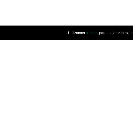
Utilizamos
cookies
para mejorar la expe