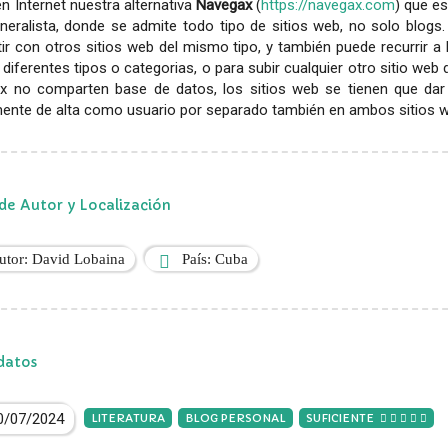
en Internet nuestra alternativa
Navegax
(
https://navegax.com
) que es
eralista, donde se admite todo tipo de sitios web, no solo blogs.
r con otros sitios web del mismo tipo, y también puede recurrir a
diferentes tipos o categorias, o para subir cualquier otro sitio web
x no comparten base de datos, los sitios web se tienen que dar
ente de alta como usuario por separado también en ambos sitios web
de Autor y Localización
utor: David Lobaina
País: Cuba
datos
0/07/2024
LITERATURA
BLOG PERSONAL
SUFICIENTE