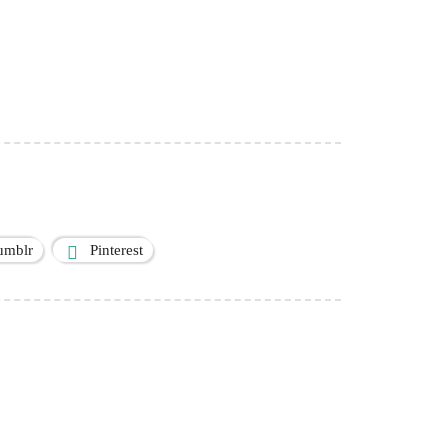
umblr
Pinterest