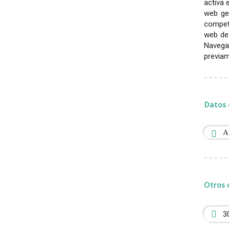
activa 
web gen
competi
web de 
Navega
previam
Datos 
A
Otros 
3