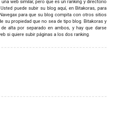
 una web similar, pero que es un ranking y directorio
 Usted puede subir su blog aquí, en Bitakoras, para
 Navegax para que su blog compita con otros sitios
 de su propiedad que no sea de tipo blog. Bitakoras y
 de alta por separado en ambos, y hay que darse
 si quiere subir páginas a los dos ranking.