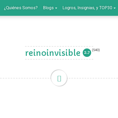
¿Quiénes Somos?
Blogs
Logros, Insignias, y TOP30
(540)
reinoinvisible
2.7