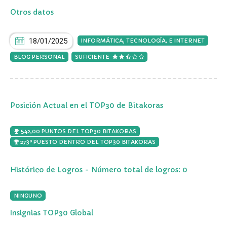
Otros datos
18/01/2025
INFORMÁTICA, TECNOLOGÍA, E INTERNET
BLOG PERSONAL
SUFICIENTE
Posición Actual en el TOP30 de Bitakoras
542,00 PUNTOS DEL TOP30 BITAKORAS
273º PUESTO DENTRO DEL TOP30 BITAKORAS
Histórico de Logros - Número total de logros: 0
NINGUNO
Insignias TOP30 Global