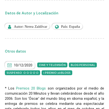
Datos de Autor y Localización
Autor: Nerea Zaldívar
País: España
Otros datos
10/12/2020
CINE Y TELEVISIÓN
BLOG PERSONAL
SUSPENSO
1 PREMIO 20BLOGS
* Los
Premios 20 Blogs
son organizados por el medio de
comunicación 20 Minutos y llevan celebrándose desde el año
2006. Son los 'Óscar' del mundo blog en idioma español, y la
entrega de premios se celebra mediante una espectacular
gala celebrada todos los años en el mes de octubre en el