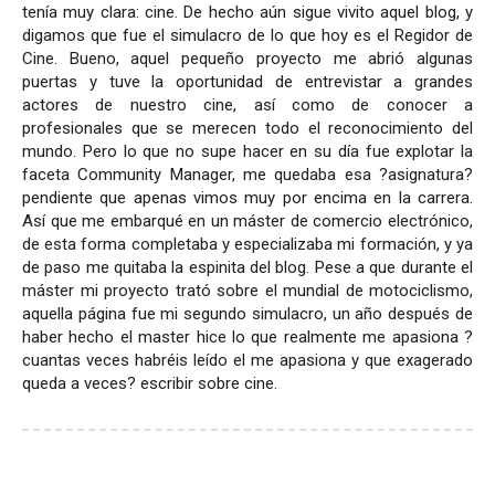
tenía muy clara: cine. De hecho aún sigue vivito aquel blog, y
digamos que fue el simulacro de lo que hoy es el Regidor de
Cine. Bueno, aquel pequeño proyecto me abrió algunas
puertas y tuve la oportunidad de entrevistar a grandes
actores de nuestro cine, así como de conocer a
profesionales que se merecen todo el reconocimiento del
mundo. Pero lo que no supe hacer en su día fue explotar la
faceta Community Manager, me quedaba esa ?asignatura?
pendiente que apenas vimos muy por encima en la carrera.
Así que me embarqué en un máster de comercio electrónico,
de esta forma completaba y especializaba mi formación, y ya
de paso me quitaba la espinita del blog. Pese a que durante el
máster mi proyecto trató sobre el mundial de motociclismo,
aquella página fue mi segundo simulacro, un año después de
haber hecho el master hice lo que realmente me apasiona ?
cuantas veces habréis leído el me apasiona y que exagerado
queda a veces? escribir sobre cine.