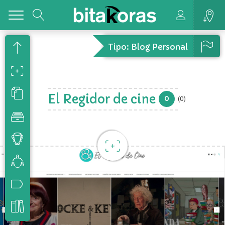
Toggle
Tipo: Blog Personal
El Regidor de cine
0
(0)