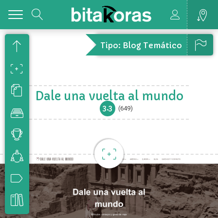
Toggle
Tipo: Blog Temático
Dale una vuelta al mundo
3.3
(649)