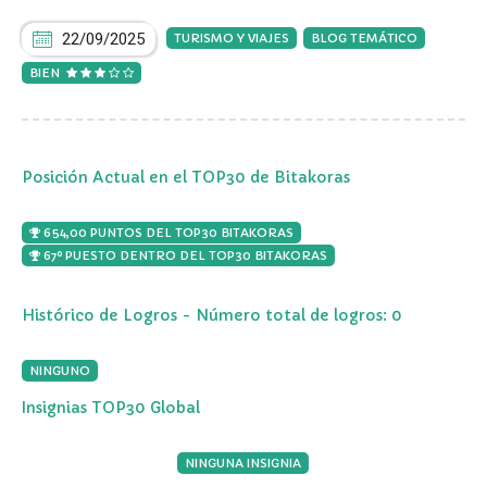
22/09/2025
TURISMO Y VIAJES
BLOG TEMÁTICO
BIEN
Posición Actual en el TOP30 de Bitakoras
654,00 PUNTOS DEL TOP30 BITAKORAS
67º PUESTO DENTRO DEL TOP30 BITAKORAS
Histórico de Logros - Número total de logros: 0
NINGUNO
Insignias TOP30 Global
NINGUNA INSIGNIA