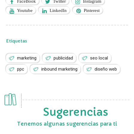
FaceBook
Twitter
Instagram
Youtube
LinkedIn
Pinterest
Etiquetas
marketing
publicidad
seo local
ppc
inbound marketing
diseño web
Sugerencias
Tenemos algunas sugerencias para ti