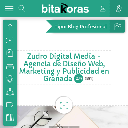
Toggle
Tipo: Blog Profesional
Zudro Digital Media -
Agencia de Diseño Web,
Marketing y Publicidad en
Granada
2.9
(581)