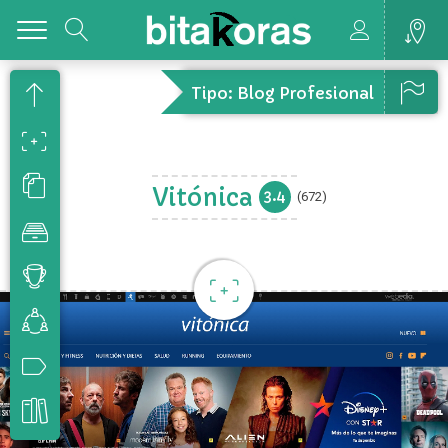
Toggle
Tipo: Blog Profesional
Vitónica
3.4
(672)