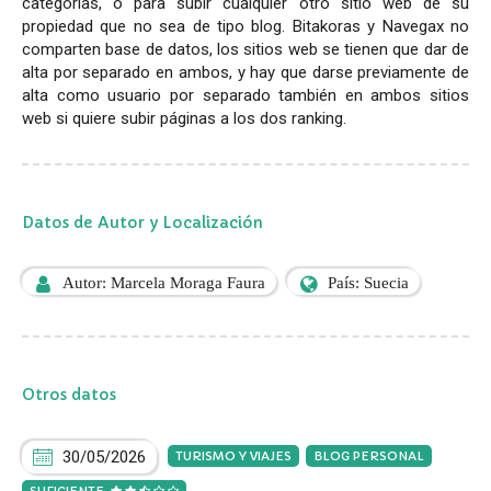
categorias, o para subir cualquier otro sitio web de su
propiedad que no sea de tipo blog. Bitakoras y Navegax no
comparten base de datos, los sitios web se tienen que dar de
alta por separado en ambos, y hay que darse previamente de
alta como usuario por separado también en ambos sitios
web si quiere subir páginas a los dos ranking.
Datos de Autor y Localización
Autor: Marcela Moraga Faura
País: Suecia
Otros datos
30/05/2026
TURISMO Y VIAJES
BLOG PERSONAL
SUFICIENTE