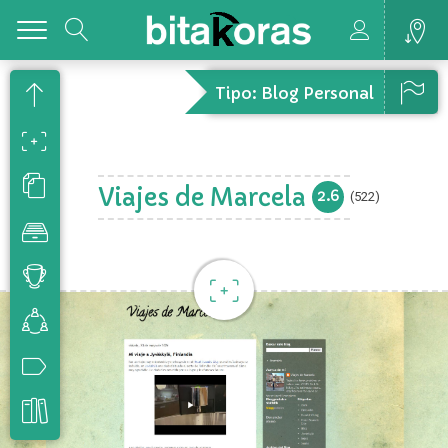
Toggle
Tipo: Blog Personal
Viajes de Marcela
2.6
(522)