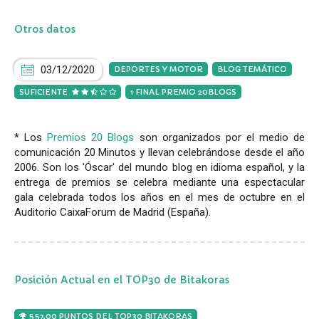
Otros datos
03/12/2020
DEPORTES Y MOTOR
BLOG TEMÁTICO
SUFICIENTE
1 FINAL PREMIO 20BLOGS
* Los
Premios 20 Blogs
son organizados por el medio de
comunicación 20 Minutos y llevan celebrándose desde el año
2006. Son los 'Óscar' del mundo blog en idioma español, y la
entrega de premios se celebra mediante una espectacular
gala celebrada todos los años en el mes de octubre en el
Auditorio CaixaForum de Madrid (España).
Posición Actual en el TOP30 de Bitakoras
557,00 PUNTOS DEL TOP30 BITAKORAS