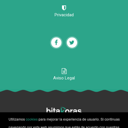
Privacidad
Aviso Legal
Utilizamos
cookies
para mejorar la experiencia de usuario. Si continuas
© 2020-2026 Bitakoras, Todos los derechos reservados
navegando por esta web asumimos que estás de acuerdo con nuestras