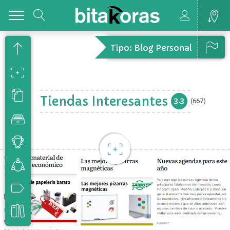
Toggle
Tipo: Blog Personal
Tiendas Interesantes
3.3
(667)