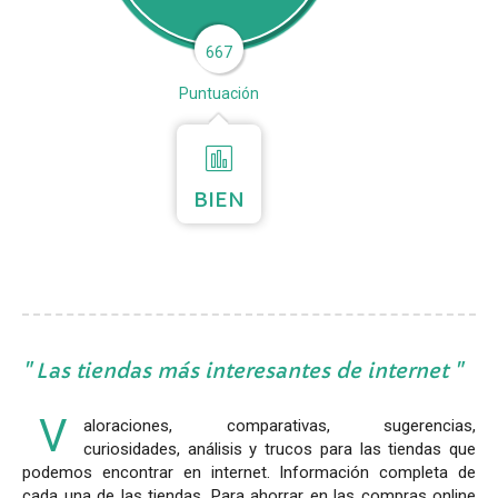
667
Puntuación
BIEN
Las tiendas más interesantes de internet
V
aloraciones, comparativas, sugerencias,
curiosidades, análisis y trucos para las tiendas que
podemos encontrar en internet. Información completa de
cada una de las tiendas. Para ahorrar en las compras online