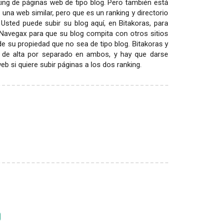
ing de páginas web de tipo blog. Pero también está
 una web similar, pero que es un ranking y directorio
 Usted puede subir su blog aquí, en Bitakoras, para
 Navegax para que su blog compita con otros sitios
 de su propiedad que no sea de tipo blog. Bitakoras y
 de alta por separado en ambos, y hay que darse
 si quiere subir páginas a los dos ranking.