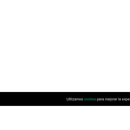
Utilizamos
cookies
para mejorar la expe