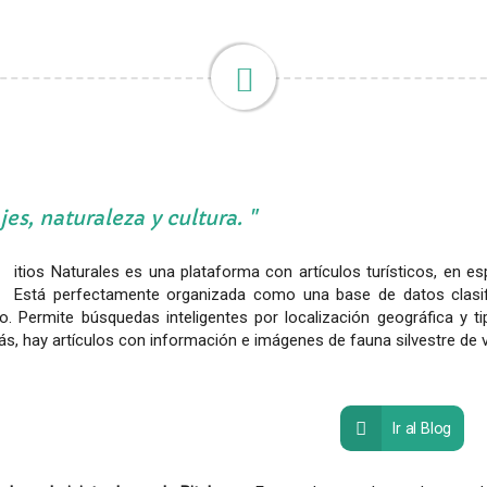
jes, naturaleza y cultura.
itios Naturales es una plataforma con artículos turísticos, en es
Está perfectamente organizada como una base de datos clasific
no. Permite búsquedas inteligentes por localización geográfica y t
, hay artículos con información e imágenes de fauna silvestre de va
Ir al Blog