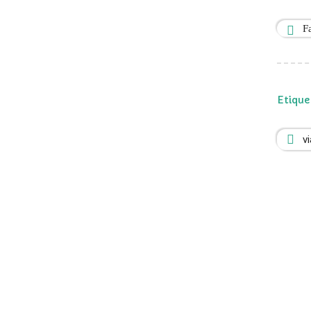
F
Etique
v