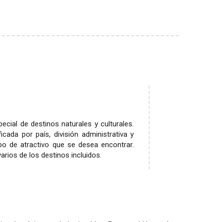
pecial de destinos naturales y culturales.
ada por país, división administrativa y
ipo de atractivo que se desea encontrar.
rios de los destinos incluidos.