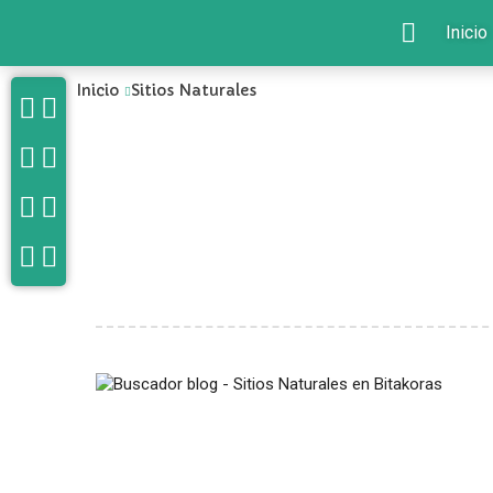
Inicio
Inicio
Sitios Naturales