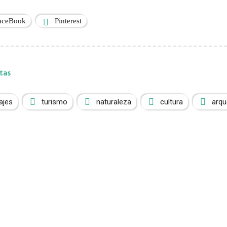
aceBook
Pinterest
tas
iajes
turismo
naturaleza
cultura
arqu