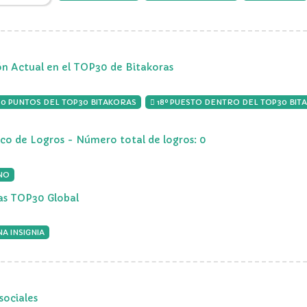
ón Actual en el TOP30 de Bitakoras
00 PUNTOS DEL TOP30 BITAKORAS
18º PUESTO DENTRO DEL TOP30 BIT
ico de Logros - Número total de logros: 0
NO
ias TOP30 Global
A INSIGNIA
sociales