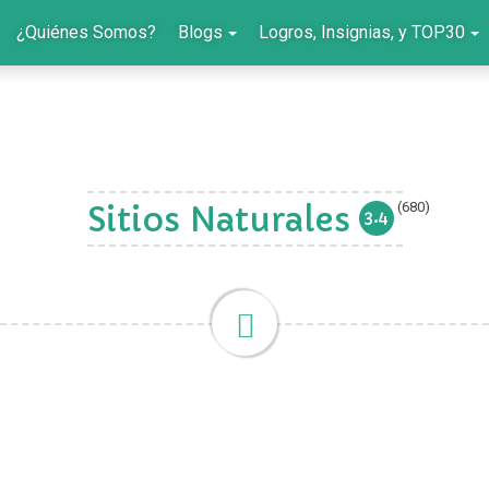
¿Quiénes Somos?
Blogs
Logros, Insignias, y TOP30
(680)
Sitios Naturales
3.4