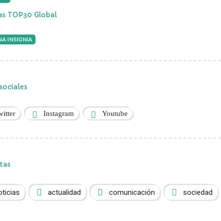
ias TOP30 Global
A INSIGNIA
sociales
witter
Instagram
Youtube
tas
oticias
actualidad
comunicación
sociedad