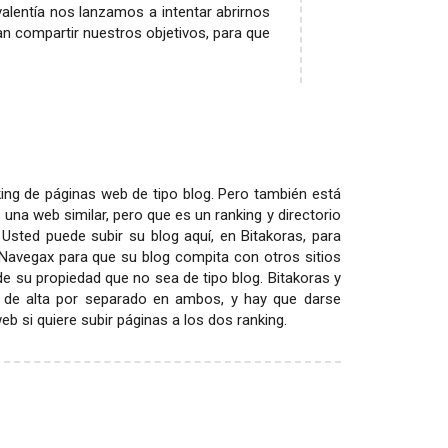
alentía nos lanzamos a intentar abrirnos
n compartir nuestros objetivos, para que
ing de páginas web de tipo blog. Pero también está
 una web similar, pero que es un ranking y directorio
 Usted puede subir su blog aquí, en Bitakoras, para
 Navegax para que su blog compita con otros sitios
 de su propiedad que no sea de tipo blog. Bitakoras y
 de alta por separado en ambos, y hay que darse
 si quiere subir páginas a los dos ranking.