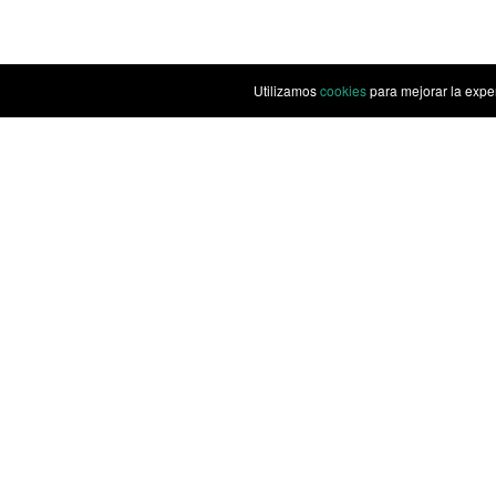
Utilizamos
cookies
para mejorar la expe
Privacidad
Cookies