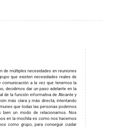
n de múltiples necesidades en reuniones
rupo que existen necesidades reales de
de comunicación a la vez que tenemos la
no, decidimos dar un paso adelante en la
al de la función informativa de Alicante y
ión más clara y más directa, intentando
 comunes que todas las personas podemos
 bien un modo de relacionarnos. Nos
mos en la mochila es como nos hacemos
nos como grupo, para conseguir cuidar