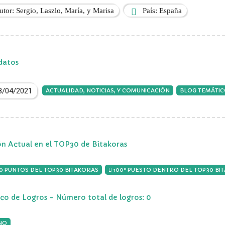
utor: Sergio, Laszlo, María, y Marisa
País: España
datos
8/04/2021
ACTUALIDAD, NOTICIAS, Y COMUNICACIÓN
BLOG TEMÁTI
ón Actual en el TOP30 de Bitakoras
00 PUNTOS DEL TOP30 BITAKORAS
100º PUESTO DENTRO DEL TOP30 BI
ico de Logros - Número total de logros: 0
NO