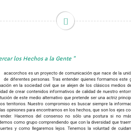
rcar los Hechos a la Gente
acacorchos es un proyecto de comunicación que nace de la unió
de diferentes personas. Tras entender quienes formamos este g
mación en la sociedad civil que se alejen de los clásicos medios 
idad de crear contenidos informativos de calidad de nuestro entor
tución de este medio alternativo que pretende ser una actriz princip
ros territorios. Nuestro compromiso es buscar siempre la informac
r las opiniones para encontrarnos en los hechos, que son los ejes
ender. Hacemos del consenso no sólo una postura si no más
demos como grupo comprendiendo que con la diversidad que trae
uertes y como llegaremos lejos. Tenemos la voluntad de cuidar