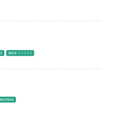
CO
BIEN
TAKORAS