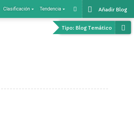
Clasificación
Tendencia
Añadir Blog
Tipo: Blog Temático