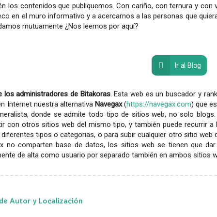
én los contenidos que publiquemos. Con cariño, con ternura y con v
co en el muro informativo y a acercarnos a las personas que quiera
damos mutuamente ¿Nos leemos por aquí?
Ir al Blog
 los administradores de Bitakoras
. Esta web es un buscador y rank
en Internet nuestra alternativa
Navegax
(
https://navegax.com
) que es
eralista, donde se admite todo tipo de sitios web, no solo blogs.
r con otros sitios web del mismo tipo, y también puede recurrir a
diferentes tipos o categorias, o para subir cualquier otro sitio web
x no comparten base de datos, los sitios web se tienen que dar
ente de alta como usuario por separado también en ambos sitios web
de Autor y Localización