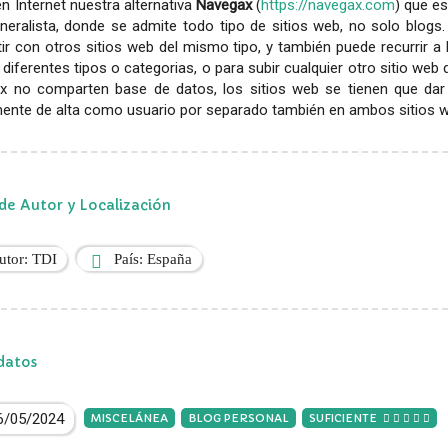
en Internet nuestra alternativa
Navegax
(
https://navegax.com
) que es
eralista, donde se admite todo tipo de sitios web, no solo blogs.
r con otros sitios web del mismo tipo, y también puede recurrir a
diferentes tipos o categorias, o para subir cualquier otro sitio web
x no comparten base de datos, los sitios web se tienen que dar
ente de alta como usuario por separado también en ambos sitios web
de Autor y Localización
utor: TDI
País: España
datos
6/05/2024
MISCELÁNEA
BLOG PERSONAL
SUFICIENTE