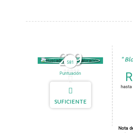
2.9
Blo
581
R
Puntuación
hasta 
SUFICIENTE
Nota de