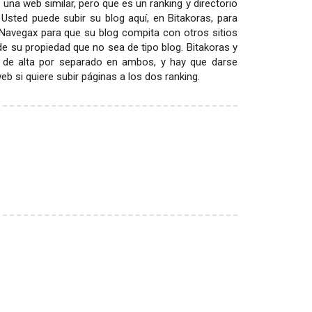
 una web similar, pero que es un ranking y directorio
 Usted puede subir su blog aquí, en Bitakoras, para
 Navegax para que su blog compita con otros sitios
 de su propiedad que no sea de tipo blog. Bitakoras y
 de alta por separado en ambos, y hay que darse
 si quiere subir páginas a los dos ranking.