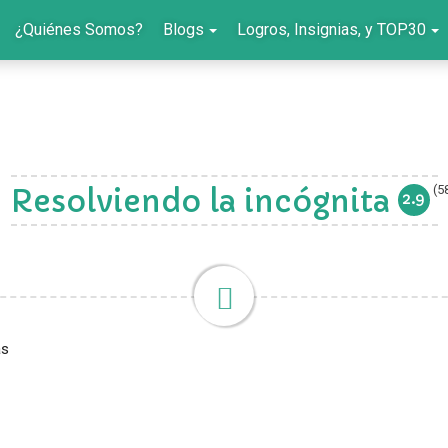
¿Quiénes Somos?
Blogs
Logros, Insignias, y TOP30
(5
Resolviendo la incógnita
2.9