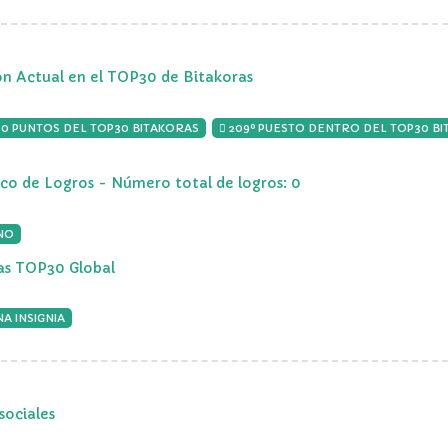
ón Actual en el TOP30 de Bitakoras
00 PUNTOS DEL TOP30 BITAKORAS
209º PUESTO DENTRO DEL TOP30 B
ico de Logros - Número total de logros: 0
NO
ias TOP30 Global
A INSIGNIA
sociales