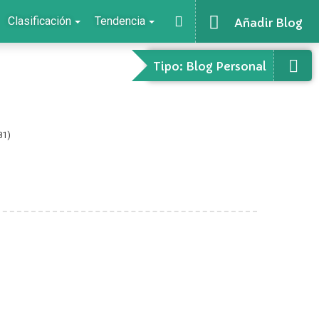
Clasificación
Tendencia
Añadir Blog
Tipo: Blog Personal
81)