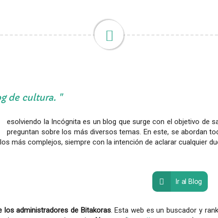
g de cultura.
esolviendo la Incógnita es un blog que surge con el objetivo de s
preguntan sobre los más diversos temas. En este, se abordan to
los más complejos, siempre con la intención de aclarar cualquier d
Ir al Blog
 los administradores de Bitakoras
. Esta web es un buscador y rank