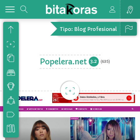
Toggle
Tipo: Blog Profesional
Popelera.net
3.2
(635)