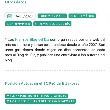
Otros datos
16/03/2023
TURISMO Y VIAJES
BLOG TEMÁTICO
BIEN
1 PREMIO BLOG DEL DÍA
* Los
Premios Blog del Día
son organizados por una web del
mismo nombre y llevan celebrándose desde el año 2007. Son
unos galardones donde eligen en días concretos de cada
mes al Blog del Día, y publican una entrevista a los autores del
blog.
Posición Actual en el TOP30 de Bitakoras
646,00 PUNTOS DEL TOP30 BITAKORAS
94º PUESTO DENTRO DEL TOP30 BITAKORAS