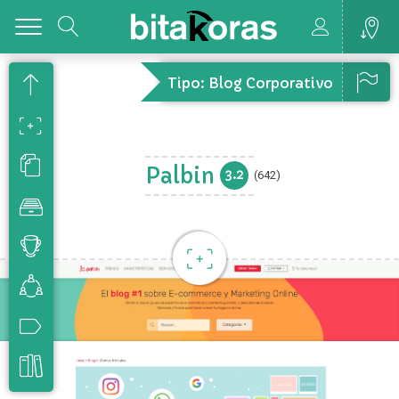
Toggle
Tipo: Blog Corporativo
Palbin
3.2
(642)