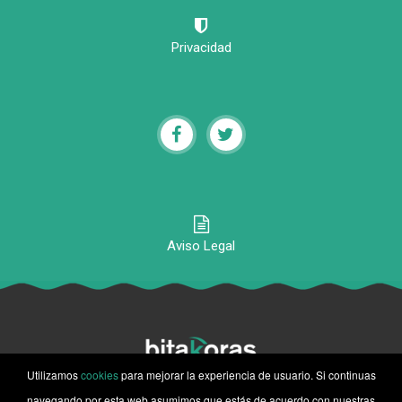
Privacidad
Aviso Legal
Utilizamos
cookies
para mejorar la experiencia de usuario. Si continuas
© 2020-2026 Bitakoras, Todos los derechos reservados
navegando por esta web asumimos que estás de acuerdo con nuestras