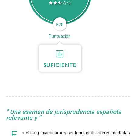
578
Puntuación
SUFICIENTE
Una examen de jurisprudencia española
relevante y
E
n el blog examinamos sentencias de interés, dictadas