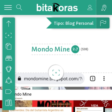
Toggle
Tipo: Blog Personal
Mondo Mine
2.7
(538)