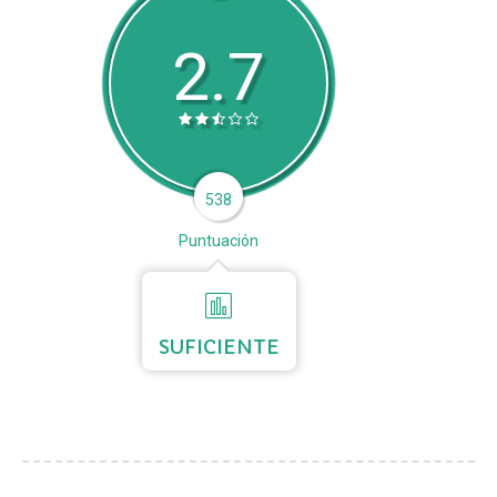
2.7
538
Puntuación
SUFICIENTE