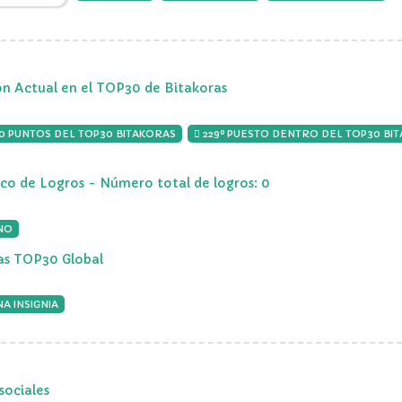
ón Actual en el TOP30 de Bitakoras
00 PUNTOS DEL TOP30 BITAKORAS
229º PUESTO DENTRO DEL TOP30 BI
ico de Logros - Número total de logros: 0
NO
ias TOP30 Global
A INSIGNIA
sociales