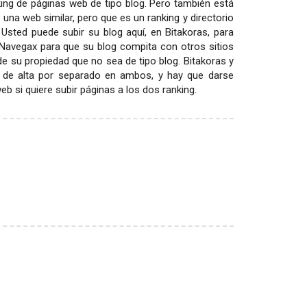
ing de páginas web de tipo blog. Pero también está
 una web similar, pero que es un ranking y directorio
 Usted puede subir su blog aquí, en Bitakoras, para
 Navegax para que su blog compita con otros sitios
 de su propiedad que no sea de tipo blog. Bitakoras y
 de alta por separado en ambos, y hay que darse
 si quiere subir páginas a los dos ranking.