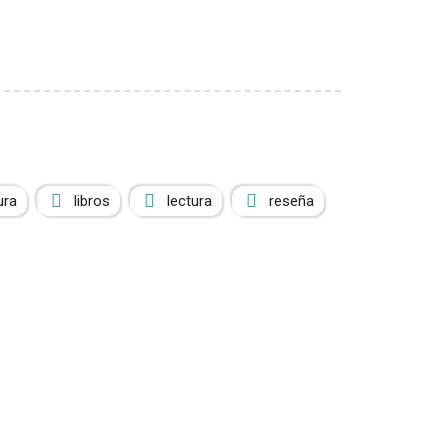
ura
libros
lectura
reseña