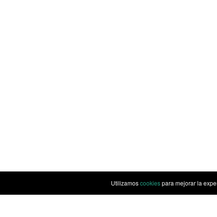
Utilizamos
cookies
para mejorar la expe