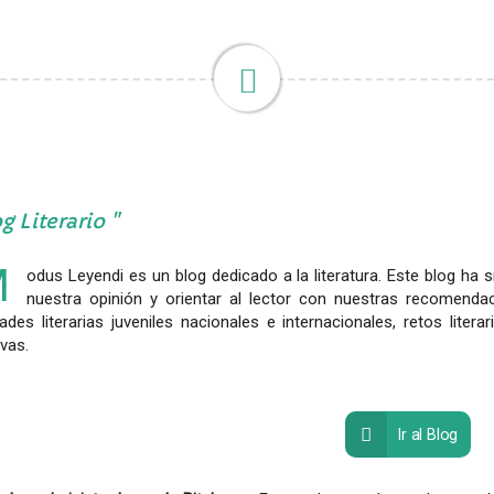
g Literario
M
odus Leyendi es un blog dedicado a la literatura. Este blog ha 
nuestra opinión y orientar al lector con nuestras recomenda
des literarias juveniles nacionales e internacionales, retos liter
ivas.
Ir al Blog