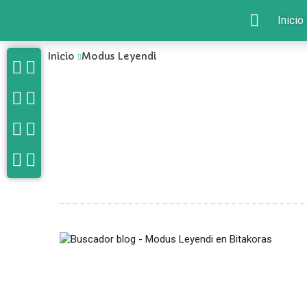
Inicio
Inicio
Modus Leyendi