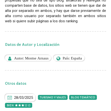
propiedad que no sea de tipo blog. Bitakoras y Navegax no
comparten base de datos, los sitios web se tienen que dar de
alta por separado en ambos, y hay que darse previamente de
alta como usuario por separado también en ambos sitios
web si quiere subir páginas a los dos ranking.
Datos de Autor y Localización
Autor: Montse Arnaus
País: España
Otros datos
28/03/2025
TURISMO Y VIAJES
BLOG TEMÁTICO
BIEN