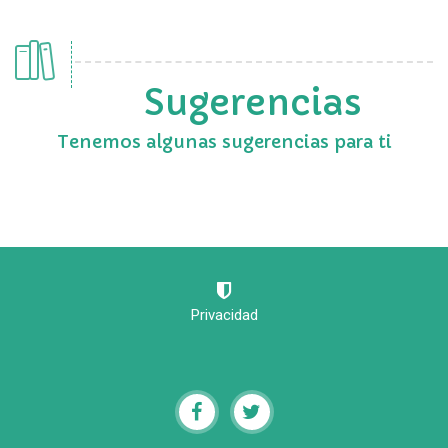
Sugerencias
Tenemos algunas sugerencias para ti
Privacidad