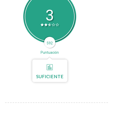
3
592
Puntuación
SUFICIENTE