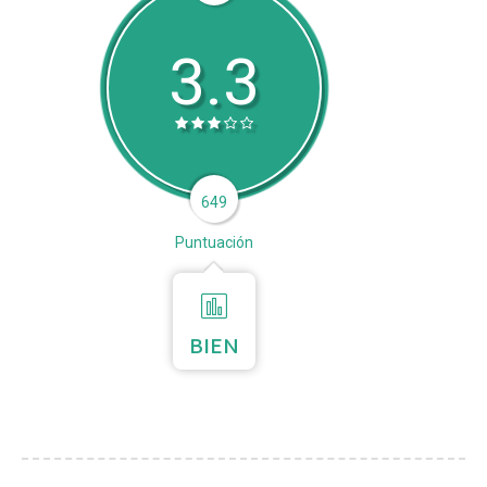
3.3
649
Puntuación
BIEN