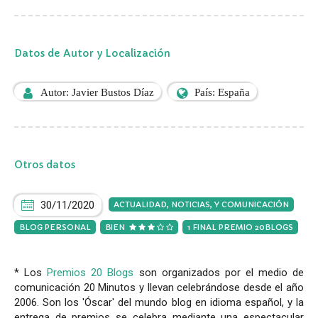
Datos de Autor y Localización
Autor: Javier Bustos Díaz
País: España
Otros datos
30/11/2020
ACTUALIDAD, NOTICIAS, Y COMUNICACIÓN
BLOG PERSONAL
BIEN
1 FINAL PREMIO 20BLOGS
* Los
Premios 20 Blogs
son organizados por el medio de
comunicación 20 Minutos y llevan celebrándose desde el año
2006. Son los 'Óscar' del mundo blog en idioma español, y la
entrega de premios se celebra mediante una espectacular