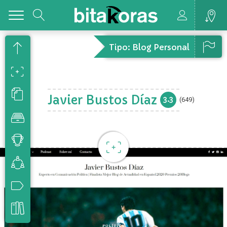
Toggle
Tipo: Blog Personal
Javier Bustos Díaz
3.3
(649)