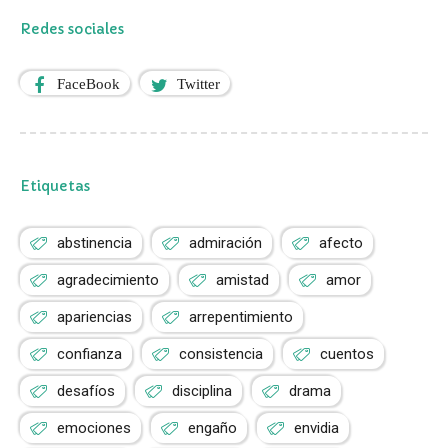
Redes sociales
FaceBook
Twitter
Etiquetas
abstinencia
admiración
afecto
agradecimiento
amistad
amor
apariencias
arrepentimiento
confianza
consistencia
cuentos
desafíos
disciplina
drama
emociones
engaño
envidia