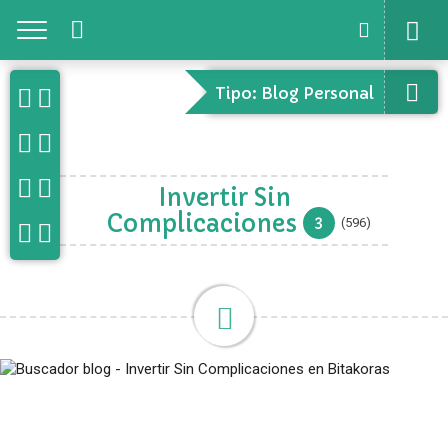
Toggle
Tipo: Blog Personal
Invertir Sin
Complicaciones
3
(596)