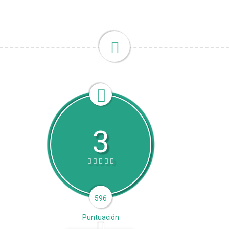
3
596
Puntuación